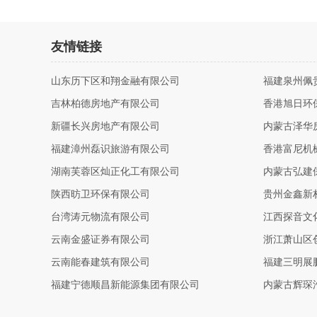
友情链接
山东历下区和翔金融有限公司
福建泉州佩
吉林柏德房地产有限公司
香港旭日环
新疆长兴房地产有限公司
内蒙古泽华
福建漳州磊识旅游有限公司
香港富尼机
湖南芙蓉区灿正化工有限公司
内蒙古弘建
陕西昉卫环保有限公司
贵州金鑫新
台湾涛元物流有限公司
江西探音文
云南金盛证券有限公司
浙江萧山区
云南能春建筑有限公司
福建三明展
福建宁德顺昌新能源集团有限公司
内蒙古辉琛