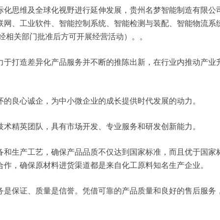
思维及全球化视野进行延伸发展，贵州名梦智能制造有限公司 xmz
联网、工业软件、智能控制系统、智能检测与装配、智能物流系
,经相关部门批准后方可开展经营活动）。。
力于打造差异化产品服务并不断的推陈出新，在行业内推动产业
怀的良心诚企，为中小微企业的成长提供时代发展的动力。
技术精英团队，具有市场开发、专业服务和研发创新能力。
备和生产工艺，确保产品品质不仅达到国家标准，而且优于国家
合作，确保原材料进货渠道都是来自化工原料知名生产企业。
务是保证、质量是信誉。凭借可靠的产品质量和良好的售后服务