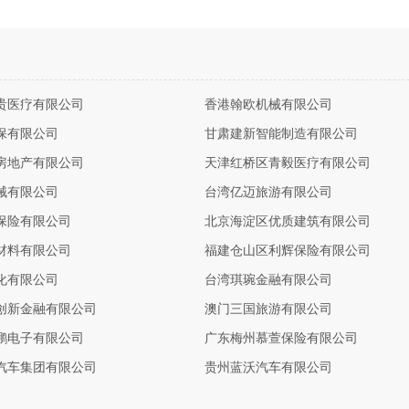
贵医疗有限公司
香港翰欧机械有限公司
保有限公司
甘肃建新智能制造有限公司
房地产有限公司
天津红桥区青毅医疗有限公司
械有限公司
台湾亿迈旅游有限公司
保险有限公司
北京海淀区优质建筑有限公司
材料有限公司
福建仓山区利辉保险有限公司
化有限公司
台湾琪琬金融有限公司
创新金融有限公司
澳门三国旅游有限公司
鹏电子有限公司
广东梅州慕萱保险有限公司
汽车集团有限公司
贵州蓝沃汽车有限公司